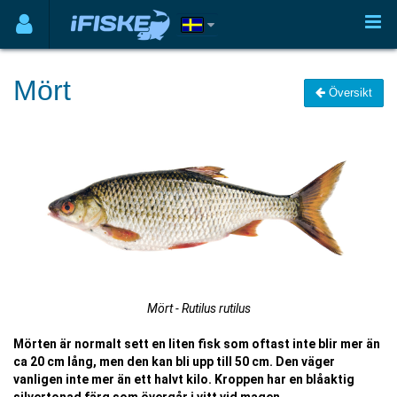
Mört
Översikt
Mört - Rutilus rutilus
Mörten är normalt sett en liten fisk som oftast inte blir mer än
ca 20 cm lång, men den kan bli upp till 50 cm. Den väger
vanligen inte mer än ett halvt kilo. Kroppen har en blåaktig