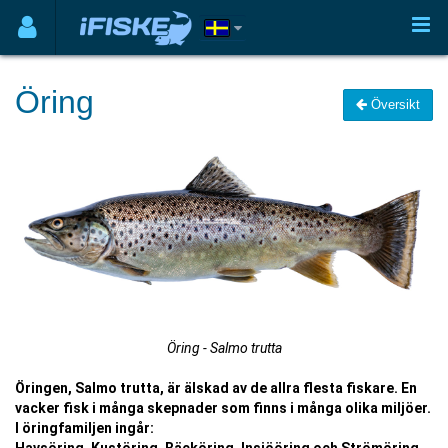
Öring
Översikt
Öring - Salmo trutta
Öringen, Salmo trutta, är älskad av de allra flesta fiskare. En
vacker fisk i många skepnader som finns i många olika miljöer.
I öringfamiljen ingår: