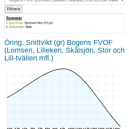
Sommar
Spinnfiske
- Spinnare liten (0-5 gr)
Bottenmete
- Räka
Öring, Snittvikt (gr) Bogens FVOF
(Lomsen, Lilleken, Skålsjön, Stor och
Lill-tvällen mfl.)