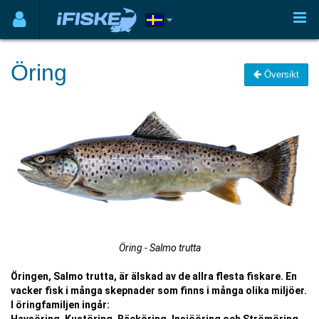
Öring
Översikt
Öring - Salmo trutta
Öringen, Salmo trutta, är älskad av de allra flesta fiskare. En
vacker fisk i många skepnader som finns i många olika miljöer.
I öringfamiljen ingår: