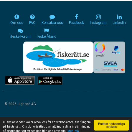
Om oss
FAQ
Kontakta oss
Facebook
Instagram
Linkedin
iFiske Forum
iFiske Åland
© 2026 Jighead AB
iFiske använder kakor (cookies) för att webbplatsen ska fungera
Endast nödvändiga
cookies
på bästa sätt. Om du fortsätter, utan att ändra dina inställningar,
så godkänner du att cookies från oss används.
Mer info...