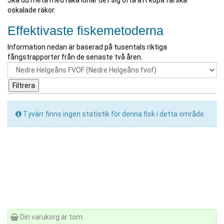
Ska du meta med räka lönar det sig ofta att köpa färska
oskalade räkor.
Effektivaste fiskemetoderna
Information nedan är baserad på tusentals riktiga
fångstrapporter från de senaste två åren.
Tyvärr finns ingen statistik för denna fisk i detta område.
Din varukorg är tom.