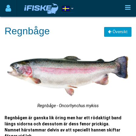
Regnbåge
Översikt
Regnbåge - Oncorhynchus mykiss
Regnbågen är ganska lik öring men har ett rödaktigt band
längs sidorna och dessutom är dess fenor prickiga.
Namnet härstammar delvis av att speciellt hannen skiftar