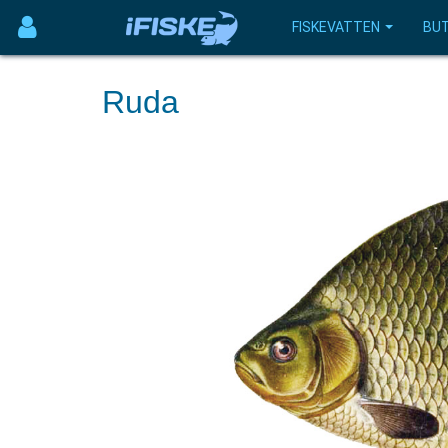
FISKEVATTEN
BUT
Ruda