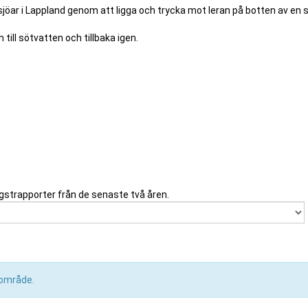
sjöar i Lappland genom att ligga och trycka mot leran på botten av en 
ill sötvatten och tillbaka igen.
gstrapporter från de senaste två åren.
a område.