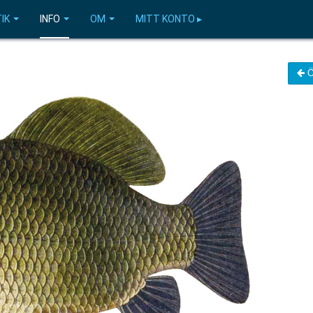
IK
INFO
OM
MITT KONTO ▸
Ö