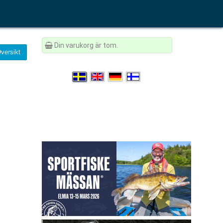
Din varukorg är tom.
versikt