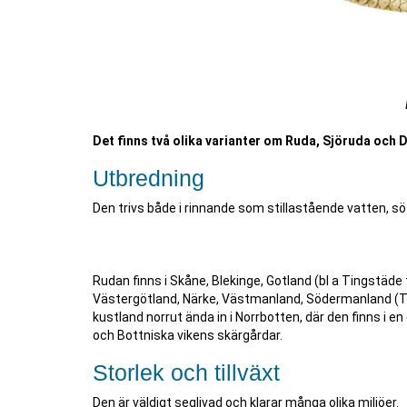
Det finns två olika varianter om Ruda, Sjöruda och
Utbredning
Den trivs både i rinnande som stillastående vatten, s
Rudan finns i Skåne, Blekinge, Gotland (bl a Tingstäde
Västergötland, Närke, Västmanland, Södermanland (Tr
kustland norrut ända in i Norrbotten, där den finns i e
och Bottniska vikens skärgårdar.
Storlek och tillväxt
Den är väldigt seglivad och klarar många olika miljöer.