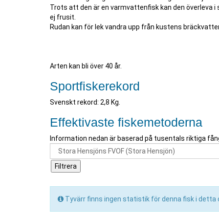
Trots att den är en varmvattenfisk kan den överleva i 
ej frusit.
Rudan kan för lek vandra upp från kustens bräckvatten t
Arten kan bli över 40 år.
Sportfiskerekord
Svenskt rekord: 2,8 Kg.
Effektivaste fiskemetoderna
Information nedan är baserad på tusentals riktiga fån
Tyvärr finns ingen statistik för denna fisk i dett