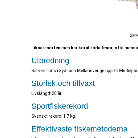
Sarv
Liknar mörten men har korallröda fenor, ofta mäss
Utbredning
Sarven finns i Syd- och Mellansverige upp till Medelp
Storlek och tillväxt
Livslängd: 20 år.
Sportfiskerekord
Svenskt rekord: 1,7 Kg.
Effektivaste fiskemetoderna