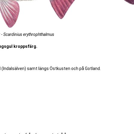
 - Scardinius erythrophthalmus
ingsgul kroppsfärg.
ad (Indalsälven) samt längs Östkusten och på Gotland.