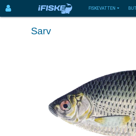
FISKEVATTEN
BUT
Sarv