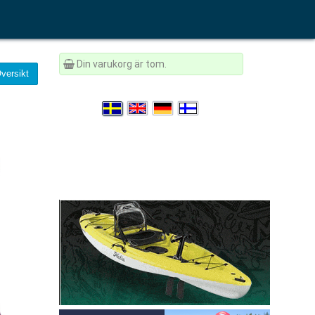
Din varukorg är tom.
versikt