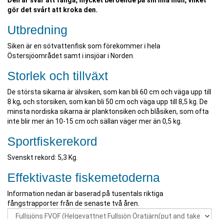
Den är svår att fånga, mycket beroende på sin lilla mun, vilket
gör det svårt att kroka den.
Utbredning
Siken är en sötvattenfisk som förekommer i hela
Östersjöområdet samt i insjöar i Norden.
Storlek och tillväxt
De största sikarna är älvsiken, som kan bli 60 cm och väga upp till
8 kg, och storsiken, som kan bli 50 cm och väga upp till 8,5 kg. De
minsta nordiska sikarna är planktonsiken och blåsiken, som ofta
inte blir mer än 10-15 cm och sällan väger mer än 0,5 kg.
Sportfiskerekord
Svenskt rekord: 5,3 Kg.
Effektivaste fiskemetoderna
Information nedan är baserad på tusentals riktiga
fångstrapporter från de senaste två åren.