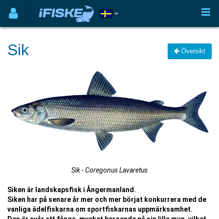
Sik
Översikt
Sik - Coregonus Lavaretus
Siken är landskapsfisk i Ångermanland.
Siken har på senare år mer och mer börjat konkurrera med de
vanliga ädelfiskarna om sportfiskarnas uppmärksamhet.