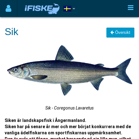
Sik
Översikt
Sik - Coregonus Lavaretus
Siken är landskapsfisk i Ångermanland.
Siken har på senare år mer och mer börjat konkurrera med de
vanliga ädelfiskarna om sportfiskarnas uppmärksamhet.