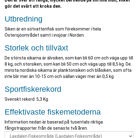
Den är svår att fånga, mycket beroende på sin lilla mun, vilket
gör det svårt att kroka den.
Utbredning
Siken är en sötvattenfisk som förekommer i hela
Östersjöområdet samt i insjöar i Norden.
Storlek och tillväxt
De största sikarna är älvsiken, som kan bli 60 cm och väga upp till
8 kg, och storsiken, som kan bli 50 cm och väga upp till 8,5 kg. De
minsta nordiska sikarna är planktonsiken och blåsiken, som ofta
inte blir mer än 10-15 cm och sällan väger mer än 0,5 kg.
Sportfiskerekord
Svenskt rekord: 5,3 Kg.
Effektivaste fiskemetoderna
Information nedan är baserad på tusentals riktiga
fångstrapporter från de senaste två åren.