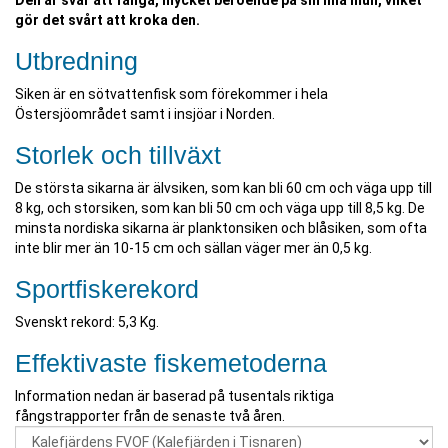
Den är svår att fånga, mycket beroende på sin lilla mun, vilket
gör det svårt att kroka den.
Utbredning
Siken är en sötvattenfisk som förekommer i hela
Östersjöområdet samt i insjöar i Norden.
Storlek och tillväxt
De största sikarna är älvsiken, som kan bli 60 cm och väga upp till
8 kg, och storsiken, som kan bli 50 cm och väga upp till 8,5 kg. De
minsta nordiska sikarna är planktonsiken och blåsiken, som ofta
inte blir mer än 10-15 cm och sällan väger mer än 0,5 kg.
Sportfiskerekord
Svenskt rekord: 5,3 Kg.
Effektivaste fiskemetoderna
Information nedan är baserad på tusentals riktiga
fångstrapporter från de senaste två åren.