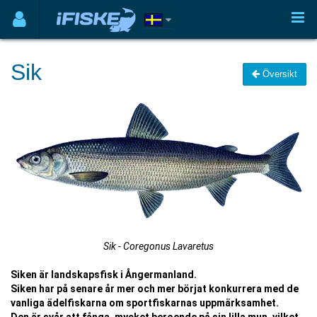
Sik
Översikt
Sik - Coregonus Lavaretus
Siken är landskapsfisk i Ångermanland.
Siken har på senare år mer och mer börjat konkurrera med de
vanliga ädelfiskarna om sportfiskarnas uppmärksamhet.