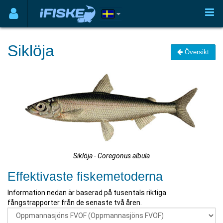
Siklöja
Översikt
Siklöja - Coregonus albula
Effektivaste fiskemetoderna
Information nedan är baserad på tusentals riktiga
fångstrapporter från de senaste två åren.