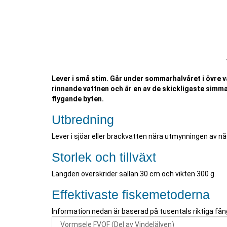
Lever i små stim. Går under sommarhalvåret i övre va
rinnande vattnen och är en av de skickligaste simm
flygande byten.
Utbredning
Lever i sjöar eller brackvatten nära utmynningen av n
Storlek och tillväxt
Längden överskrider sällan 30 cm och vikten 300 g.
Effektivaste fiskemetoderna
Information nedan är baserad på tusentals riktiga fån