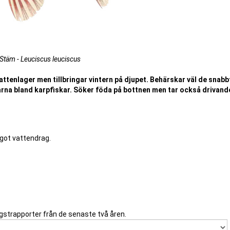
Stäm - Leuciscus leuciscus
ttenlager men tillbringar vintern på djupet. Behärskar väl de snabb
arna bland karpfiskar. Söker föda på bottnen men tar också drivand
ågot vattendrag.
gstrapporter från de senaste två åren.