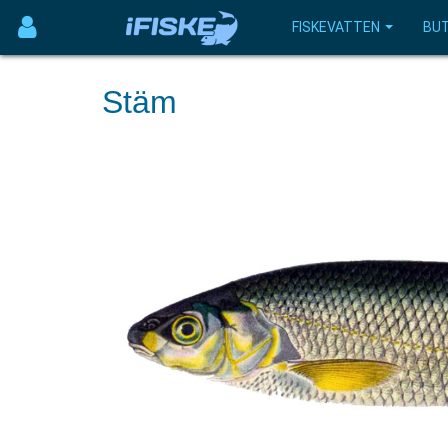
FISKEVATTEN
BUT
Stäm