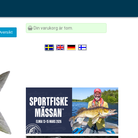
Din varukorg är tom.
versikt