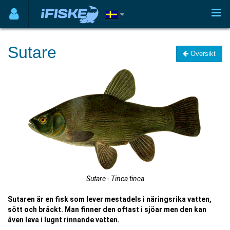
Sutare
Översikt
Sutare - Tinca tinca
Sutaren är en fisk som lever mestadels i näringsrika vatten,
sött och bräckt. Man finner den oftast i sjöar men den kan
även leva i lugnt rinnande vatten.