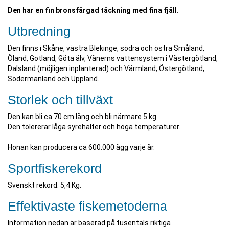
Den har en fin bronsfärgad täckning med fina fjäll.
Utbredning
Den finns i Skåne, västra Blekinge, södra och östra Småland,
Öland, Gotland, Göta älv, Vänerns vattensystem i Västergötland,
Dalsland (möjligen inplanterad) och Värmland; Östergötland,
Södermanland och Uppland.
Storlek och tillväxt
Den kan bli ca 70 cm lång och bli närmare 5 kg.
Den tolererar låga syrehalter och höga temperaturer.
Honan kan producera ca 600.000 ägg varje år.
Sportfiskerekord
Svenskt rekord: 5,4 Kg.
Effektivaste fiskemetoderna
Information nedan är baserad på tusentals riktiga