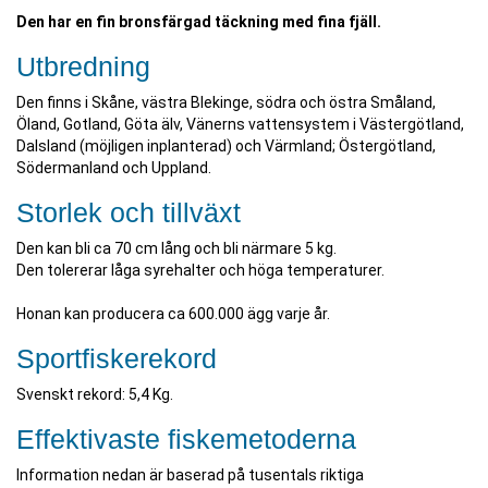
Den har en fin bronsfärgad täckning med fina fjäll.
Utbredning
Den finns i Skåne, västra Blekinge, södra och östra Småland,
Öland, Gotland, Göta älv, Vänerns vattensystem i Västergötland,
Dalsland (möjligen inplanterad) och Värmland; Östergötland,
Södermanland och Uppland.
Storlek och tillväxt
Den kan bli ca 70 cm lång och bli närmare 5 kg.
Den tolererar låga syrehalter och höga temperaturer.
Honan kan producera ca 600.000 ägg varje år.
Sportfiskerekord
Svenskt rekord: 5,4 Kg.
Effektivaste fiskemetoderna
Information nedan är baserad på tusentals riktiga