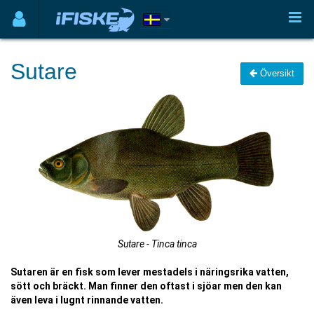
Sutare
Översikt
Sutare - Tinca tinca
Sutaren är en fisk som lever mestadels i näringsrika vatten,
sött och bräckt. Man finner den oftast i sjöar men den kan
även leva i lugnt rinnande vatten.