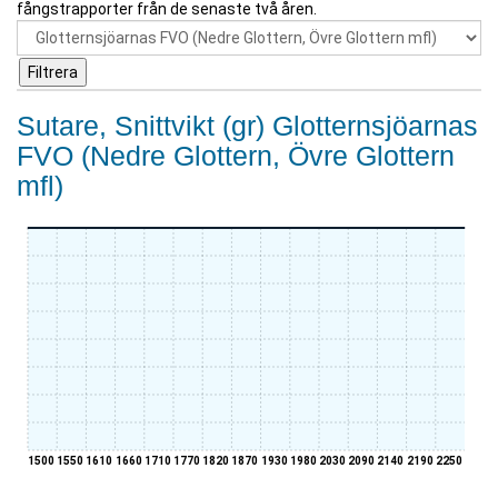
fångstrapporter från de senaste två åren.
Sutare, Snittvikt (gr) Glotternsjöarnas
FVO (Nedre Glottern, Övre Glottern
mfl)
1500
1550
1610
1660
1710
1770
1820
1870
1930
1980
2030
2090
2140
2190
2250