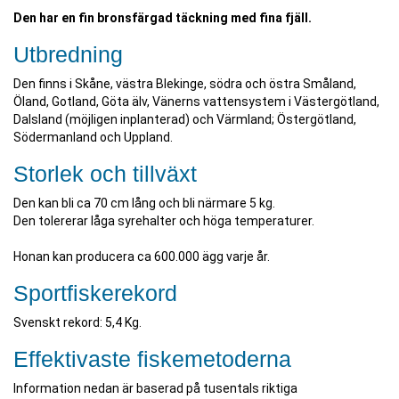
Den har en fin bronsfärgad täckning med fina fjäll.
Utbredning
Den finns i Skåne, västra Blekinge, södra och östra Småland,
Öland, Gotland, Göta älv, Vänerns vattensystem i Västergötland,
Dalsland (möjligen inplanterad) och Värmland; Östergötland,
Södermanland och Uppland.
Storlek och tillväxt
Den kan bli ca 70 cm lång och bli närmare 5 kg.
Den tolererar låga syrehalter och höga temperaturer.
Honan kan producera ca 600.000 ägg varje år.
Sportfiskerekord
Svenskt rekord: 5,4 Kg.
Effektivaste fiskemetoderna
Information nedan är baserad på tusentals riktiga