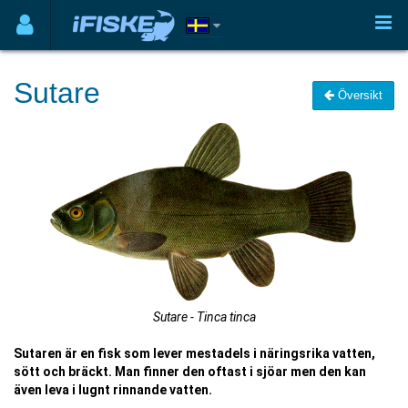
Sutare
Översikt
Sutare - Tinca tinca
Sutaren är en fisk som lever mestadels i näringsrika vatten,
sött och bräckt. Man finner den oftast i sjöar men den kan
även leva i lugnt rinnande vatten.