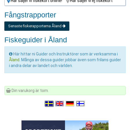
Här säljer vi fiskekort online!
Här säljer vi ej fiskekort
Fångstrapporter
Senaste fiskerapporterna Åland
Fiskeguider i Åland
Här hittar ni Guider och Instruktörer som är verksamma i
Åland
. Många av dessa guider jobbar även som frilans guider
i andra delar av landet och världen.
Din varukorg är tom.