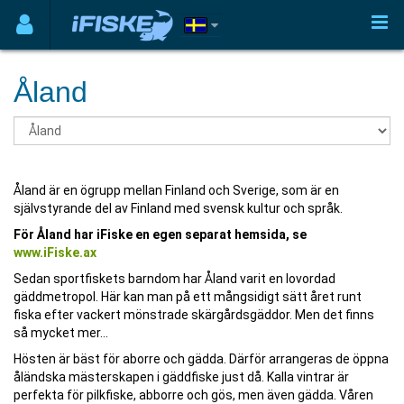
Åland
Åland är en ögrupp mellan Finland och Sverige, som är en
självstyrande del av Finland med svensk kultur och språk.
För Åland har iFiske en egen separat hemsida, se
www.iFiske.ax
Sedan sportfiskets barndom har Åland varit en lovordad
gäddmetropol. Här kan man på ett mångsidigt sätt året runt
fiska efter vackert mönstrade skärgårdsgäddor. Men det finns
så mycket mer…
Hösten är bäst för aborre och gädda. Därför arrangeras de öppna
åländska mästerskapen i gäddfiske just då. Kalla vintrar är
perfekta för pilkfiske, abborre och gös, men även gädda. Våren