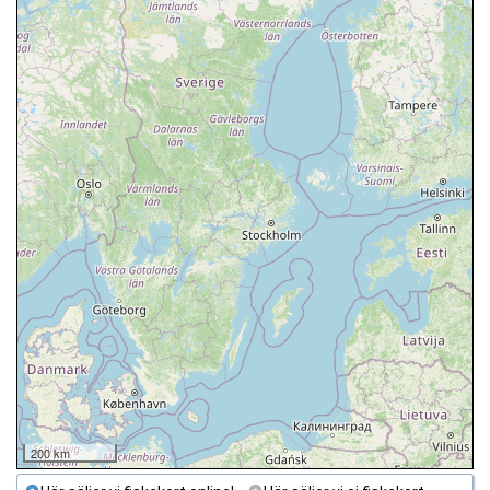
200 km