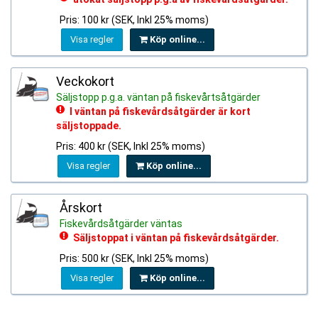
Pris: 100 kr (SEK, Inkl 25% moms)
Visa regler
Köp online...
Veckokort
Säljstopp p.g.a. väntan på fiskevårtsåtgärder
I väntan på fiskevårdsåtgärder är kort
säljstoppade.
Pris: 400 kr (SEK, Inkl 25% moms)
Visa regler
Köp online...
Årskort
Fiskevårdsåtgärder väntas
Säljstoppat i väntan på fiskevårdsåtgärder.
Pris: 500 kr (SEK, Inkl 25% moms)
Visa regler
Köp online...