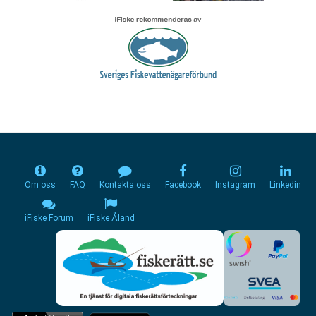
Om oss
FAQ
Kontakta oss
Facebook
Instagram
Linkedin
iFiske Forum
iFiske Åland