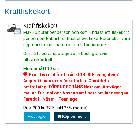
Kräftfiskekort
Kräftfiskekort
Max 10 burar per person och kort. Endast ett fiskekort
per person. Enbart för husbehovsfiske. Burar skall vara
uppmärkta med namn och telefonnummer.
Omärkta burar upptages och beslagtas vid
tillsynskontroll.
Minimimått 10 cm.
Kräftfiske tillåtet från kl 18:00 Fredag den 7
Augusti innan dess fiskeförbud Områdets
omfattning: FÖRBUDSGRÄNS Norr om järnvägen
mellan Furudal och Voxna samt norr om landsvägen
Furudal - Näset - Tenninge.
Pris: 200 kr (SEK, Inkl 25% moms)
Visa regler
Köp online...