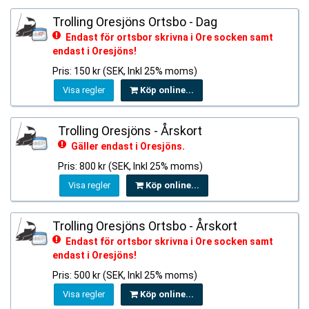
Trolling Oresjöns Ortsbo - Dag
Endast för ortsbor skrivna i Ore socken samt
endast i Oresjöns!
Pris: 150 kr (SEK, Inkl 25% moms)
Visa regler
Köp online...
Trolling Oresjöns - Årskort
Gäller endast i Oresjöns.
Pris: 800 kr (SEK, Inkl 25% moms)
Visa regler
Köp online...
Trolling Oresjöns Ortsbo - Årskort
Endast för ortsbor skrivna i Ore socken samt
endast i Oresjöns!
Pris: 500 kr (SEK, Inkl 25% moms)
Visa regler
Köp online...