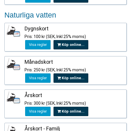
Naturliga vatten
Dygnskort
Pris: 100 kr (SEK, Inkl 25% moms)
Visa regler
Köp online...
Månadskort
Pris: 250 kr (SEK, Inkl 25% moms)
Visa regler
Köp online...
Årskort
Pris: 300 kr (SEK, Inkl 25% moms)
Visa regler
Köp online...
Årskort - Familj