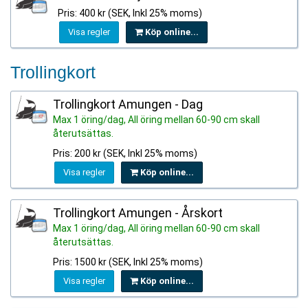
Pris: 400 kr (SEK, Inkl 25% moms)
Visa regler
Köp online...
Trollingkort
Trollingkort Amungen - Dag
Max 1 öring/dag, All öring mellan 60-90 cm skall
återutsättas.
Pris: 200 kr (SEK, Inkl 25% moms)
Visa regler
Köp online...
Trollingkort Amungen - Årskort
Max 1 öring/dag, All öring mellan 60-90 cm skall
återutsättas.
Pris: 1500 kr (SEK, Inkl 25% moms)
Visa regler
Köp online...