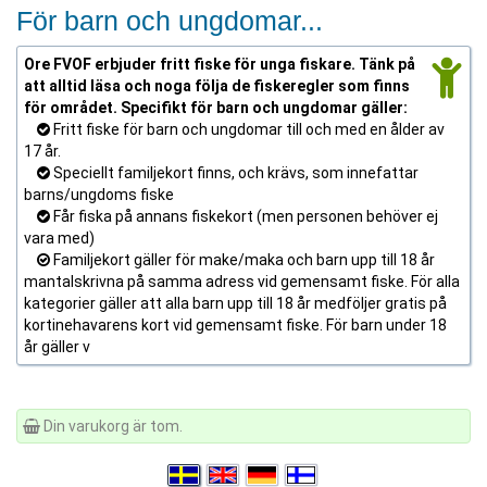
För barn och ungdomar...
Ore FVOF erbjuder fritt fiske för unga fiskare. Tänk på
att alltid läsa och noga följa de fiskeregler som finns
för området. Specifikt för barn och ungdomar gäller:
Fritt fiske för barn och ungdomar till och med en ålder av
17 år.
Speciellt familjekort finns, och krävs, som innefattar
barns/ungdoms fiske
Får fiska på annans fiskekort (men personen behöver ej
vara med)
Familjekort gäller för make/maka och barn upp till 18 år
mantalskrivna på samma adress vid gemensamt fiske. För alla
kategorier gäller att alla barn upp till 18 år medföljer gratis på
kortinehavarens kort vid gemensamt fiske. För barn under 18
år gäller v
Din varukorg är tom.