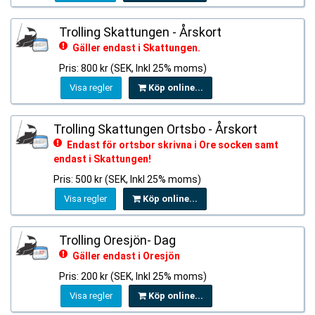
Trolling Skattungen - Årskort
Gäller endast i Skattungen.
Pris: 800 kr (SEK, Inkl 25% moms)
Visa regler
Köp online...
Trolling Skattungen Ortsbo - Årskort
Endast för ortsbor skrivna i Ore socken samt
endast i Skattungen!
Pris: 500 kr (SEK, Inkl 25% moms)
Visa regler
Köp online...
Trolling Oresjön- Dag
Gäller endast i Oresjön
Pris: 200 kr (SEK, Inkl 25% moms)
Visa regler
Köp online...