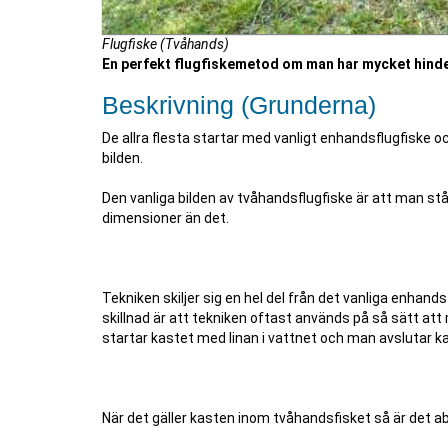
Flugfiske (Tvåhands)
En perfekt flugfiskemetod om man har mycket hinde
Beskrivning (Grunderna)
De allra flesta startar med vanligt enhandsflugfiske o
bilden.
Den vanliga bilden av tvåhandsflugfiske är att man står 
dimensioner än det.
Tekniken skiljer sig en hel del från det vanliga enhan
skillnad är att tekniken oftast används på så sätt att m
startar kastet med linan i vattnet och man avslutar ka
När det gäller kasten inom tvåhandsfisket så är det a