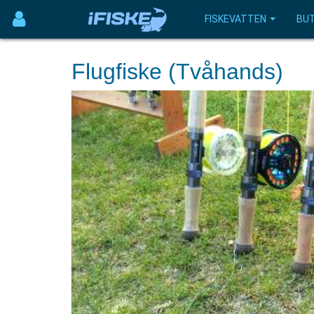
FISKEVATTEN
BUT
Flugfiske (Tvåhands)