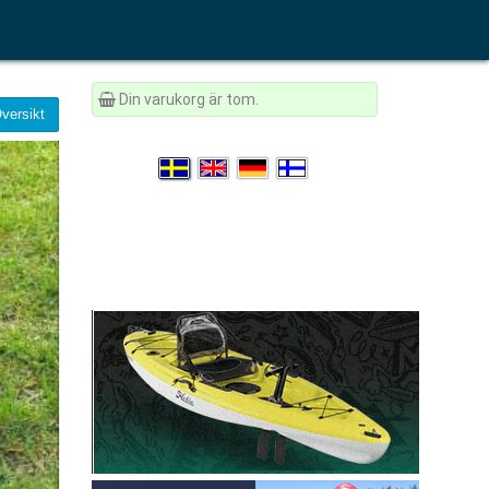
Din varukorg är tom.
versikt