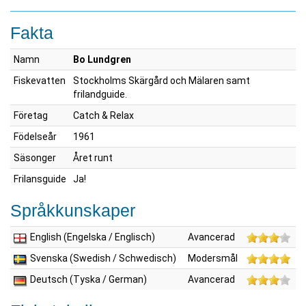
Fakta
Namn
Bo Lundgren
Fiskevatten
Stockholms Skärgård och Mälaren samt
frilandguide.
Företag
Catch & Relax
Födelseår
1961
Säsonger
Året runt
Frilansguide
Ja!
Språkkunskaper
English (Engelska / Englisch)
Avancerad
Svenska (Swedish / Schwedisch)
Modersmål
Deutsch (Tyska / German)
Avancerad