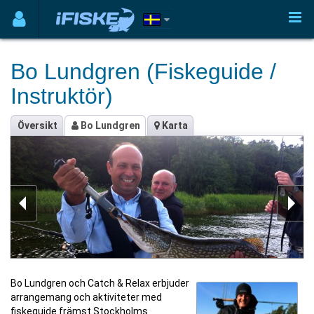
Bo Lundgren (Fiskeguide /
Instruktör)
Översikt
Bo Lundgren
Karta
Bo Lundgren och Catch & Relax erbjuder
arrangemang och aktiviteter med
fiskeguide främst Stockholms