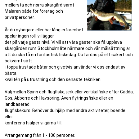
mellersta och norra skärgård samt
Mälaren både för företag och
privatpersoner.
Är du nybörjare eller har lång erfarenhet
spelar ingen roll, vi lägger
det på varje gästs nivå. Vi vill att våra gäster ska få uppleva
skärgården runt Stockholm lite närmare och vår målsättning är
att du ska få en fantastisk fiskedag. Du färdas på ett säkert och
bekvämt sätt
i topputrustade båtar och givetvis använder vi oss endast av
bästa
kvalitén på utrustning och den senaste tekniken.
Välj mellan Spinn och flugfiske, jerk eller vertikalfiske efter Gädda,
Gös, Abborre och Havsöring. Även flytringsfiske eller en
landbaserad
flugfiskekurs. Behöver du hjälp med andra aktiviteter, boende
eller
konferens hjälper vi gärna till.
Arrangemang från 1 - 100 personer.