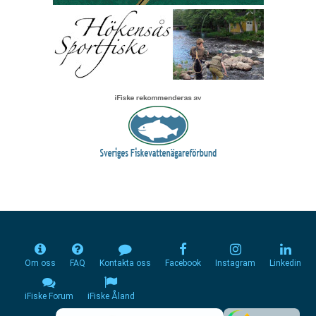
Om oss
FAQ
Kontakta oss
Facebook
Instagram
Linkedin
iFiske Forum
iFiske Åland