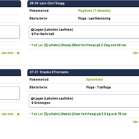
08-04
Lars-Olof Snygg
Fiskemetod:
Flugfiske (Tvåhands)
Bästa bete:
Fluga - Lax/Havsöring
Lagan (Laholms Laxfiske)
Per Karls hall
• 1 st
Lax
(Ej utlekt) (Hona) (Med fettfena) på 2.2 kg och 60 cm.
Läs mer...
Läs 
07-31
Stanko Efternamn
Fiskemetod:
Spinnfiske
Bästa bete:
Fluga - Tubfluga
Lagan (Laholms Laxfiske)
Gröningen
Läs mer...
• 1 st
Lax
(Ej utlekt) (Hane) (Utan fettfena) på 3.5 kg och 70 cm.
Läs 