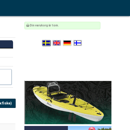
Din varukorg är tom.
fiske)