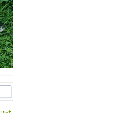
mer...