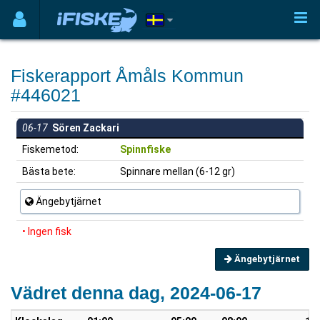
Fiskerapport Åmåls Kommun
#446021
06-17
Sören Zackari
Fiskemetod:
Spinnfiske
Bästa bete:
Spinnare mellan (6-12 gr)
Ängebytjärnet
• Ingen fisk
Ängebytjärnet
Vädret denna dag, 2024-06-17