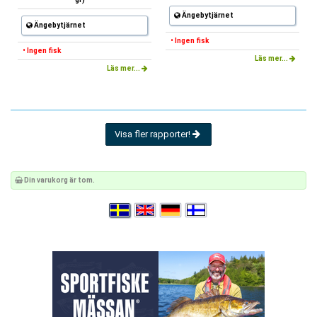
Ängebytjärnet
Ängebytjärnet
• Ingen fisk
• Ingen fisk
Läs mer...
Läs mer...
Visa fler rapporter!
Din varukorg är tom.