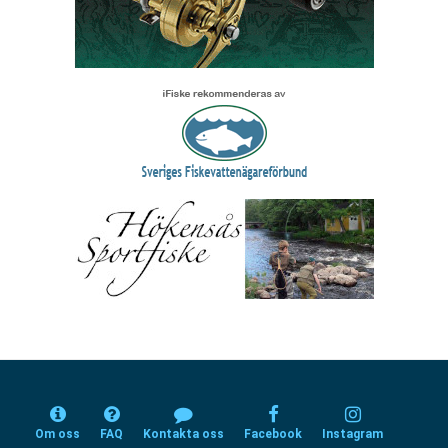
Om oss
FAQ
Kontakta oss
Facebook
Instagram