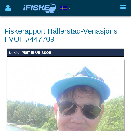
Fiskerapport Hällerstad-Venasjöns
FVOF #447709
06-20
Martin Ohlsson