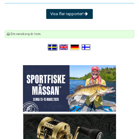
Visa fler rapporter!
Din varukorg är tom.