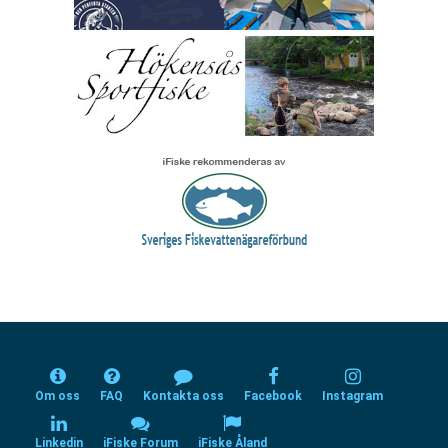
Om oss
FAQ
Kontakta oss
Facebook
Instagram
Linkedin
iFiske Forum
iFiske Åland