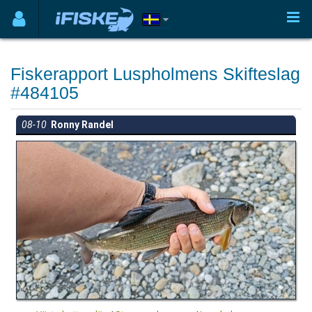
Fiskerapport Luspholmens Skifteslag
#484105
08-10
Ronny Randel