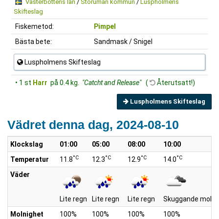
Västerbottens län
/
Storuman kommun
/
Luspholmens
Skifteslag
Fiskemetod:
Pimpel
Bästa bete:
Sandmask / Snigel
Luspholmens Skifteslag
• 1 st
Harr
på 0.4 kg.
"Catcht and Release"
(
Återutsatt!)
Luspholmens Skifteslag
Vädret denna dag, 2024-08-10
Klockslag
01:00
05:00
08:00
10:00
°C
°C
°C
°C
Temperatur
11.8
12.3
12.9
14.0
Väder
Lite regn
Lite regn
Lite regn
Skuggande moln
Molnighet
100%
100%
100%
100%