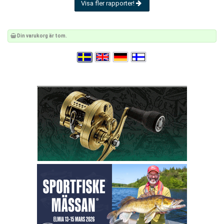
Visa fler rapporter!
Din varukorg är tom.