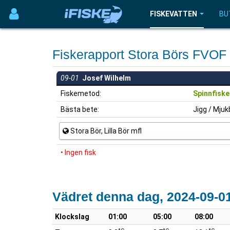
FISKEVATTEN
BU
Fiskerapport Stora Börs FVOF
09-01
Josef Wilhelm
Fiskemetod:
Spinnfiske
Bästa bete:
Jigg / Mjuk
Stora Bör, Lilla Bör mfl
• Ingen fisk
Vädret denna dag, 2024-09-0
Klockslag
01:00
05:00
08:00