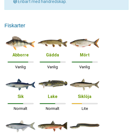
Enbart med handredskap.
Fiskarter
Abborre
Gädda
Mört
Vanlig
Vanlig
Vanlig
Sik
Lake
Siklöja
Normalt
Normalt
Lite