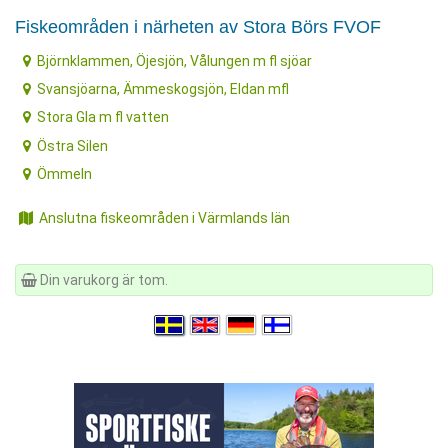
Fiskeområden i närheten av Stora Börs FVOF
Björnklammen, Öjesjön, Vålungen m fl sjöar
Svansjöarna, Ämmeskogsjön, Eldan mfl
Stora Gla m fl vatten
Östra Silen
Ömmeln
Anslutna fiskeområden i Värmlands län
Din varukorg är tom.