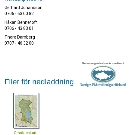
Gerhard Johansson
0706 - 63 00 82
Håkan Bennetoft
0706 - 43 83 01
Thore Damberg
0707 - 46 32 00
Filer för nedladdning
Områdeskarta