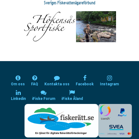
Om oss
FAQ
Kontakta oss
Facebook
Instagram
Linkedin
iFiske Forum
iFiske Åland