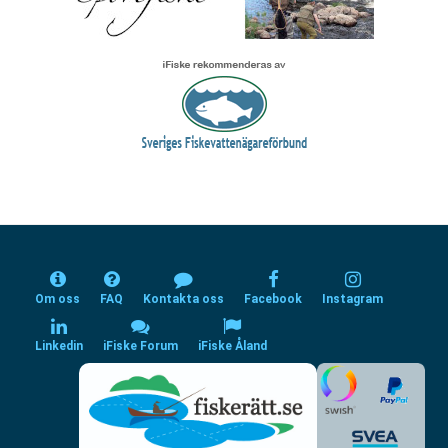
Om oss
FAQ
Kontakta oss
Facebook
Instagram
Linkedin
iFiske Forum
iFiske Åland