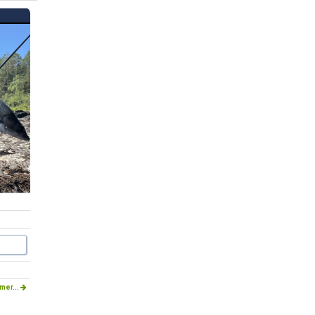
mer...