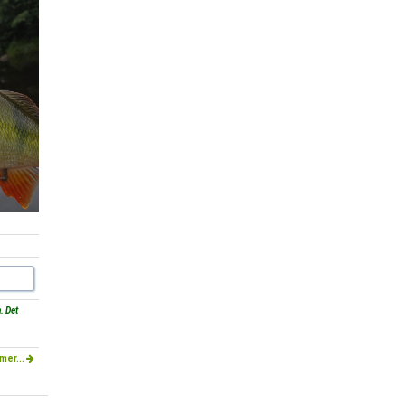
. Det
mer...