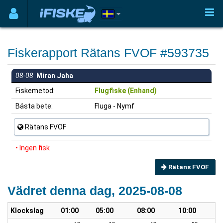
Fiskerapport Rätans FVOF #593735
08-08
Miran Jaha
Fiskemetod:
Flugfiske (Enhand)
Bästa bete:
Fluga - Nymf
Rätans FVOF
• Ingen fisk
Rätans FVOF
Vädret denna dag, 2025-08-08
Klockslag
01:00
05:00
08:00
10:00