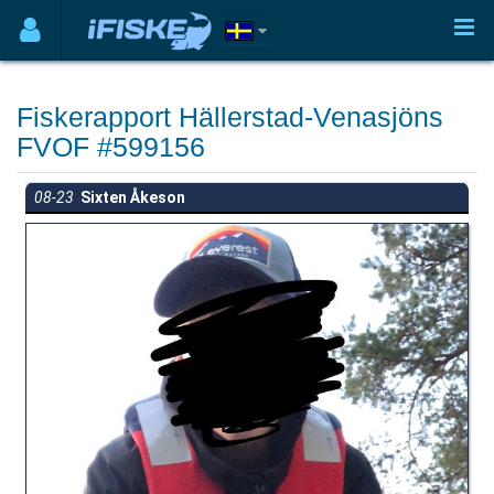
Fiskerapport Hällerstad-Venasjöns
FVOF #599156
08-23
Sixten Åkeson