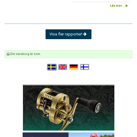
Läs mer...
Visa fler rapporter!
Din varukorg är tom.