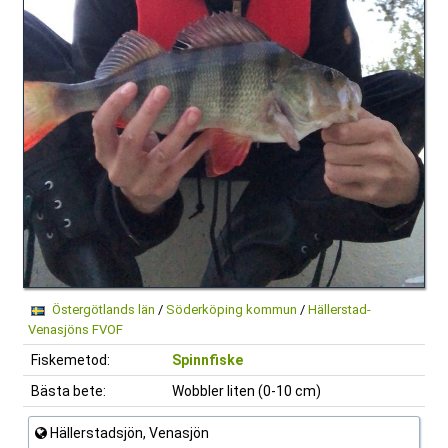
Östergötlands län
/
Söderköping kommun
/
Hällerstad-
Venasjöns FVOF
Fiskemetod:
Spinnfiske
Bästa bete:
Wobbler liten (0-10 cm)
Hällerstadsjön, Venasjön