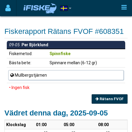
Fiskerapport Rätans FVOF #608351
09-05
Per Björklund
Fiskemetod:
Spinnfiske
Bästa bete:
Spinnare mellan (6-12 gr)
Mullbergstjärnen
• Ingen fisk
Rätans FVOF
Vädret denna dag, 2025-09-05
Klockslag
01:00
05:00
08:00