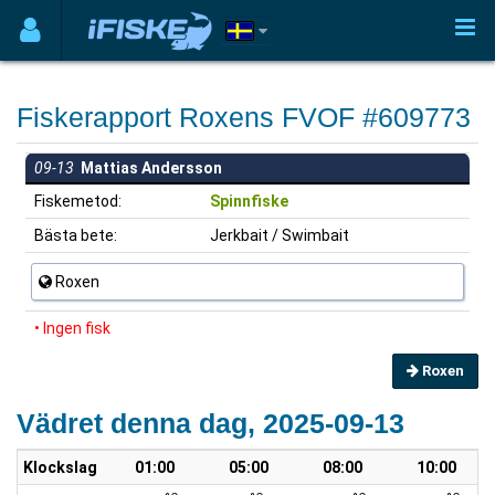
Fiskerapport Roxens FVOF #609773
09-13
Mattias Andersson
Fiskemetod:
Spinnfiske
Bästa bete:
Jerkbait / Swimbait
Roxen
• Ingen fisk
Roxen
Vädret denna dag, 2025-09-13
Klockslag
01:00
05:00
08:00
10:00