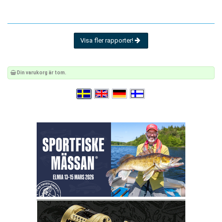
Visa fler rapporter!
Din varukorg är tom.