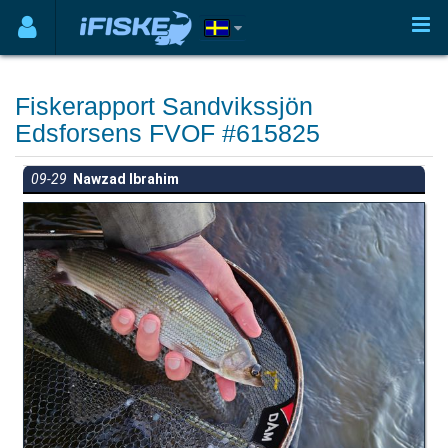
Fiskerapport Sandvikssjön
Edsforsens FVOF #615825
09-29
Nawzad Ibrahim