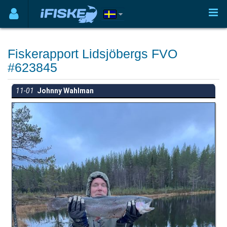
Fiskerapport Lidsjöbergs FVO
#623845
11-01
Johnny Wahlman