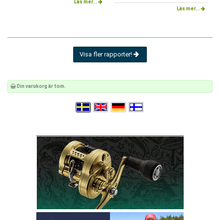
Läs mer...
Läs mer...
Visa fler rapporter!
Din varukorg är tom.