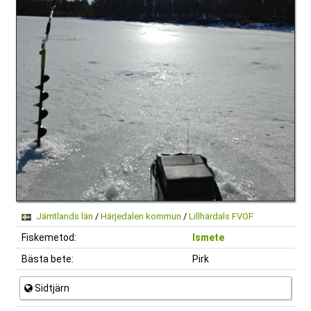
Jämtlands län
/
Härjedalen kommun
/
Lillhärdals FVOF
Fiskemetod:
Ismete
Bästa bete:
Pirk
Sidtjärn