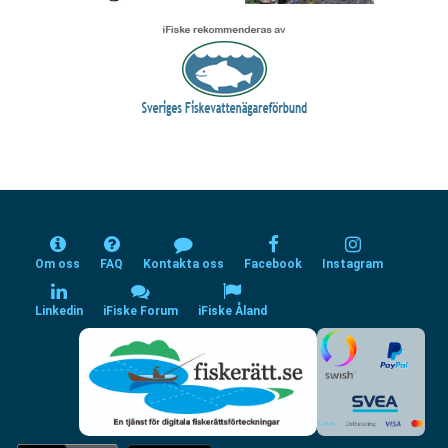
Om oss
FAQ
Kontakta oss
Facebook
Instagram
Linkedin
iFiske Forum
iFiske Åland