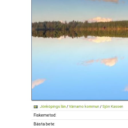
Jönköpings län
/
Värnamo kommun
/
Sjön Kassen
Fiskemetod:
Bästa bete: