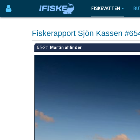
FISKEVATTEN
BU
Fiskerapport Sjön Kassen #65
05-21
Martin ahlinder