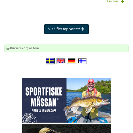
Läs mer...
Visa fler rapporter!
Din varukorg är tom.