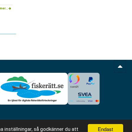
mer...
Endast
a inställningar, så godkänner du att