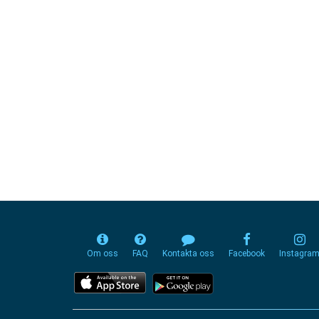
Om oss
FAQ
Kontakta oss
Facebook
Instagra