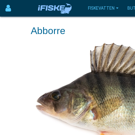
FISKEVATTEN
BUT
Abborre