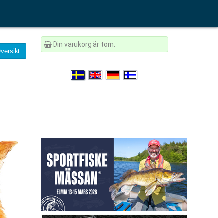
Din varukorg är tom.
versikt