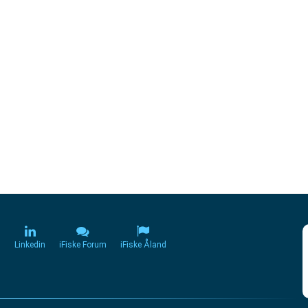
m
Linkedin
iFiske Forum
iFiske Åland