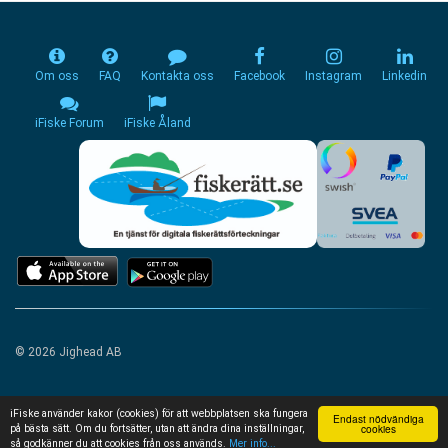
Om oss
FAQ
Kontakta oss
Facebook
Instagram
Linkedin
iFiske Forum
iFiske Åland
© 2026 Jighead AB
iFiske använder kakor (cookies) för att webbplatsen ska fungera
Endast nödvändiga
cookies
på bästa sätt. Om du fortsätter, utan att ändra dina inställningar,
så godkänner du att cookies från oss används.
Mer info...