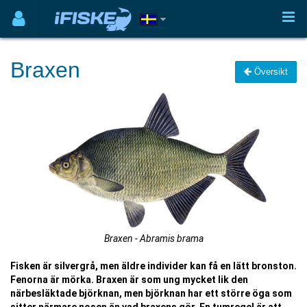
Braxen
Översikt
Braxen - Abramis brama
Fisken är silvergrå, men äldre individer kan få en lätt bronston.
Fenorna är mörka. Braxen är som ung mycket lik den
närbesläktade björknan, men björknan har ett större öga som