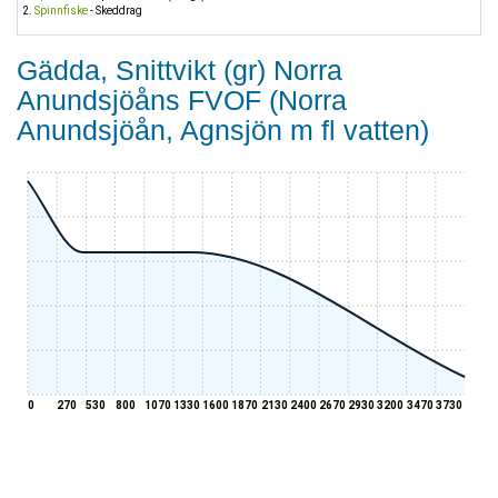
Spinnfiske
- Skeddrag
Gädda, Snittvikt (gr) Norra
Anundsjöåns FVOF (Norra
Anundsjöån, Agnsjön m fl vatten)
0
270
530
800
1070
1330
1600
1870
2130
2400
2670
2930
3200
3470
3730