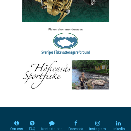
Om oss
FAQ
Kontakta oss
Facebook
Instagram
Linkedin