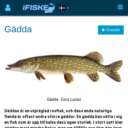
Gädda
Översikt
Gädda - Esox Lucius
Gäddan är en utpräglad rovfisk, och dess enda naturliga
fiende är oftast andra större gäddor. En gädda kan sätta i sig
en fisk som är upp till halva dess egen storlek. I stort sett äter