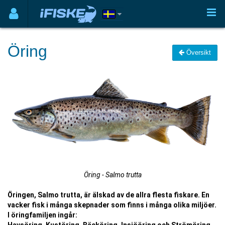
Öring
Översikt
Öring - Salmo trutta
Öringen, Salmo trutta, är älskad av de allra flesta fiskare. En
vacker fisk i många skepnader som finns i många olika miljöer.
I öringfamiljen ingår: