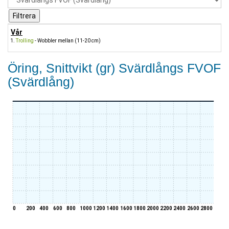
Vår
Trolling
- Wobbler mellan (11-20 cm)
Öring, Snittvikt (gr) Svärdlångs FVOF
(Svärdlång)
0
200
400
600
800
1000
1200
1400
1600
1800
2000
2200
2400
2600
2800