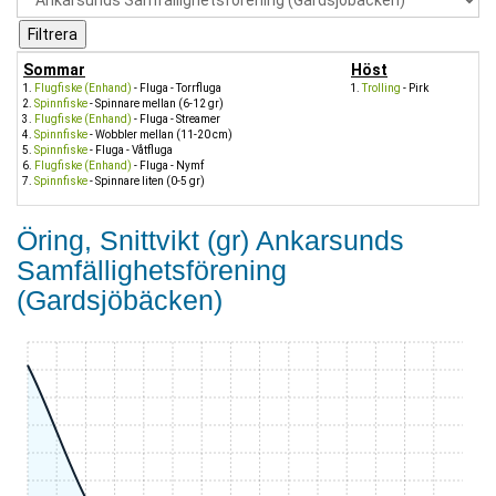
Sommar
Höst
Flugfiske (Enhand)
- Fluga - Torrfluga
Trolling
- Pirk
Spinnfiske
- Spinnare mellan (6-12 gr)
Flugfiske (Enhand)
- Fluga - Streamer
Spinnfiske
- Wobbler mellan (11-20 cm)
Spinnfiske
- Fluga - Våtfluga
Flugfiske (Enhand)
- Fluga - Nymf
Spinnfiske
- Spinnare liten (0-5 gr)
Öring, Snittvikt (gr) Ankarsunds
Samfällighetsförening
(Gardsjöbäcken)