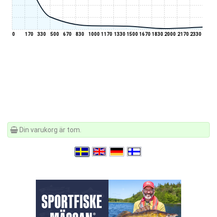
0
170
330
500
670
830
1000
1170
1330
1500
1670
1830
2000
2170
2330
Din varukorg är tom.