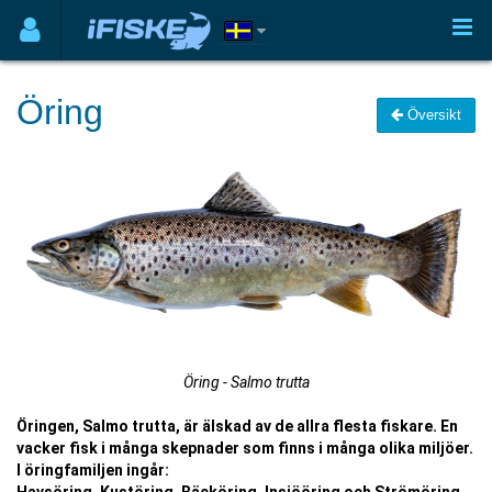
Öring
Översikt
Öring - Salmo trutta
Öringen, Salmo trutta, är älskad av de allra flesta fiskare. En
vacker fisk i många skepnader som finns i många olika miljöer.
I öringfamiljen ingår: