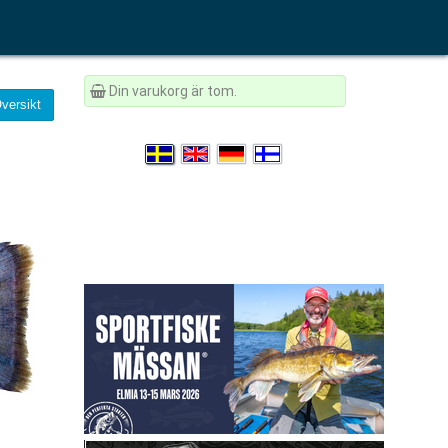
Din varukorg är tom.
versikt