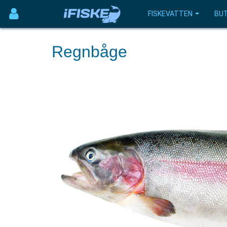
FISKEVATTEN
BUT
Regnbåge