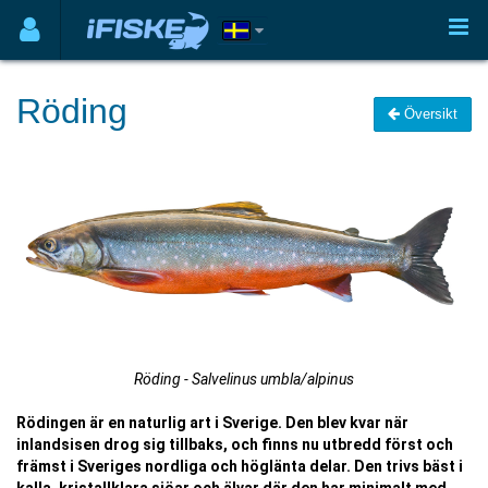
Röding
Översikt
Röding - Salvelinus umbla/alpinus
Rödingen är en naturlig art i Sverige. Den blev kvar när
inlandsisen drog sig tillbaks, och finns nu utbredd först och
främst i Sveriges nordliga och höglänta delar. Den trivs bäst i