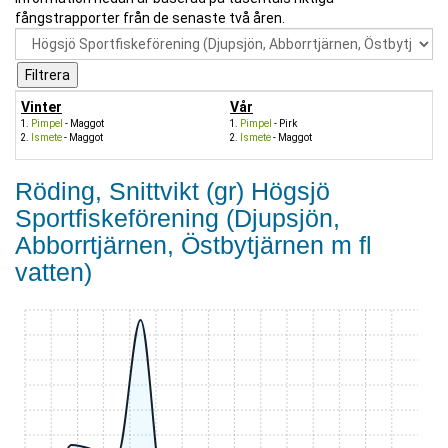
fångstrapporter från de senaste två åren.
Vinter
Vår
Pimpel
- Maggot
Pimpel
- Pirk
Ismete
- Maggot
Ismete
- Maggot
Röding, Snittvikt (gr) Högsjö
Sportfiskeförening (Djupsjön,
Abborrtjärnen, Östbytjärnen m fl
vatten)