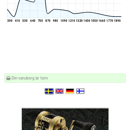
300
410
530
640
750
870
980
1090
1210
1320
1430
1550
1660
1770
1890
Din varukorg är tom.