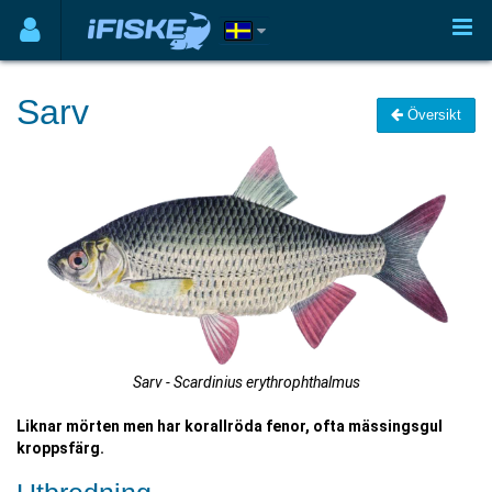
Sarv
Översikt
Sarv - Scardinius erythrophthalmus
Liknar mörten men har korallröda fenor, ofta mässingsgul
kroppsfärg.