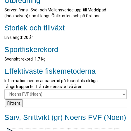
Utbredning
Sarven finns i Syd- och Mellansverige upp till Medelpad
(Indalsälven) samt längs Östkusten och på Gotland.
Storlek och tillväxt
Livslängd: 20 år.
Sportfiskerekord
Svenskt rekord: 1,7 Kg.
Effektivaste fiskemetoderna
Information nedan är baserad på tusentals riktiga
fångstrapporter från de senaste två åren.
Sarv, Snittvikt (gr) Noens FVF (Noen)