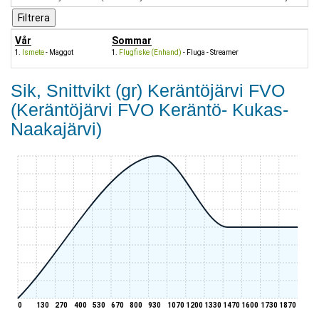
Vår
Sommar
Ismete
- Maggot
Flugfiske (Enhand)
- Fluga - Streamer
Sik, Snittvikt (gr) Keräntöjärvi FVO
(Keräntöjärvi FVO Keräntö- Kukas-
Naakajärvi)
0
130
270
400
530
670
800
930
1070
1200
1330
1470
1600
1730
1870