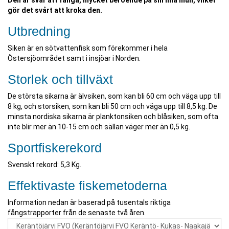
Den är svår att fånga, mycket beroende på sin lilla mun, vilket
gör det svårt att kroka den.
Utbredning
Siken är en sötvattenfisk som förekommer i hela
Östersjöområdet samt i insjöar i Norden.
Storlek och tillväxt
De största sikarna är älvsiken, som kan bli 60 cm och väga upp till
8 kg, och storsiken, som kan bli 50 cm och väga upp till 8,5 kg. De
minsta nordiska sikarna är planktonsiken och blåsiken, som ofta
inte blir mer än 10-15 cm och sällan väger mer än 0,5 kg.
Sportfiskerekord
Svenskt rekord: 5,3 Kg.
Effektivaste fiskemetoderna
Information nedan är baserad på tusentals riktiga
fångstrapporter från de senaste två åren.