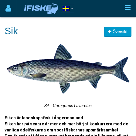
Sik
Översikt
Sik - Coregonus Lavaretus
Siken är landskapsfisk i Ångermanland.
Siken har på senare år mer och mer börjat konkurrera med de
vanliga ädelfiskarna om sportfiskarnas uppmärksamhet.